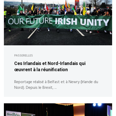
PASSERELLES
Ces Irlandais et Nord-Irlandais qui
œuvrent à la réunification
Reportage réalisé à Belfast et à Newry (Irlande du
Nord). Depuis le Brexit, ...