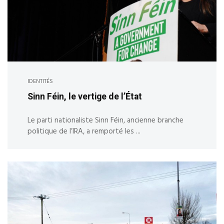
IDENTITÉS
Sinn Féin, le vertige de l’État
Le parti nationaliste Sinn Féin, ancienne branche
politique de l’IRA, a remporté les ...