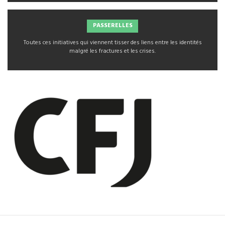
PASSERELLES
Toutes ces initiatives qui viennent tisser des liens entre les identités
malgré les fractures et les crises.