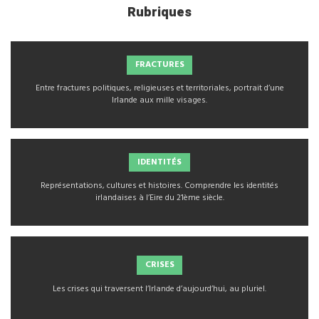
Rubriques
FRACTURES
Entre fractures politiques, religieuses et territoriales, portrait d’une
Irlande aux mille visages.
IDENTITÉS
Représentations, cultures et histoires. Comprendre les identités
irlandaises à l’Eire du 21ème siècle.
CRISES
Les crises qui traversent l’Irlande d’aujourd’hui, au pluriel.