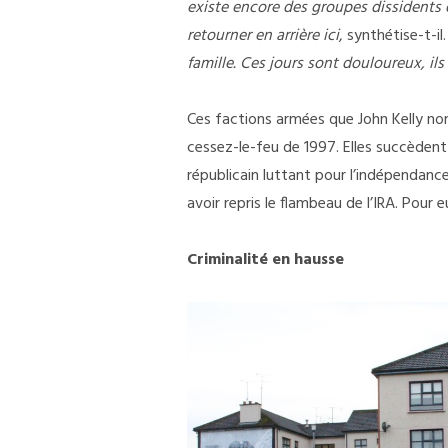
existe encore des groupes dissidents 
retourner en arrière ici
, synthétise-t-il
famille. Ces jours sont douloureux, il
Ces factions armées que John Kelly 
cessez-le-feu de 1997. Elles succèdent 
républicain luttant pour l’indépendance
avoir repris le flambeau de l’IRA. Pour 
Criminalité en hausse