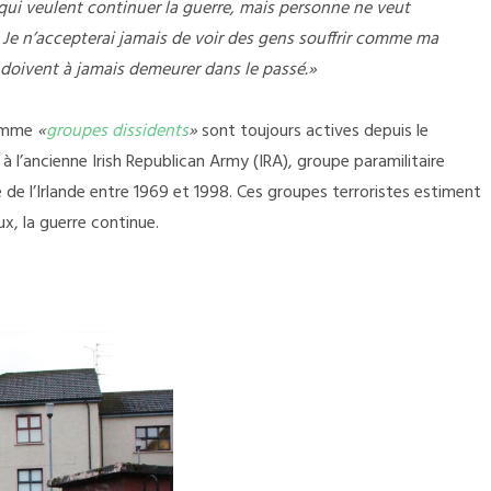
qui veulent continuer la guerre, mais personne ne veut
.
Je n’accepterai jamais de voir des gens souffrir comme ma
s doivent à jamais demeurer dans le passé.»
nomme
«
groupes dissidents
»
sont toujours actives depuis le
à l’ancienne Irish Republican Army (IRA), groupe paramilitaire
 de l’Irlande entre 1969 et 1998. Ces groupes terroristes estiment
eux, la guerre continue.