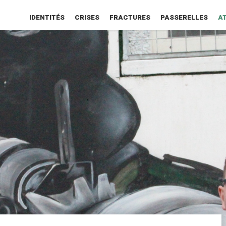
IDENTITÉS
CRISES
FRACTURES
PASSERELLES
A