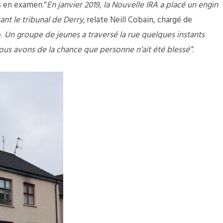
s en examen.“
En janvier 2019, la Nouvelle IRA a placé un engin
ant le tribunal de Derry
,
relate Neill Cobain, chargé de
e
Un groupe de jeunes a traversé la rue quelques instants
.
Nous avons de la chance que personne n’ait été blessé”
.