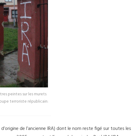
ttres peintes sur les murets
oupe terroriste républicain:
d’origine de l’ancienne IRA)
dont le nom reste figé sur toutes les